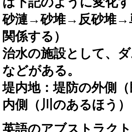
は下記のように変化す
砂漣→砂堆→反砂堆→
関係する）
治水の施設として、ダ
などがある。
堤内地：堤防の外側（
内側（川のあるほう）
英語のアブストラクト