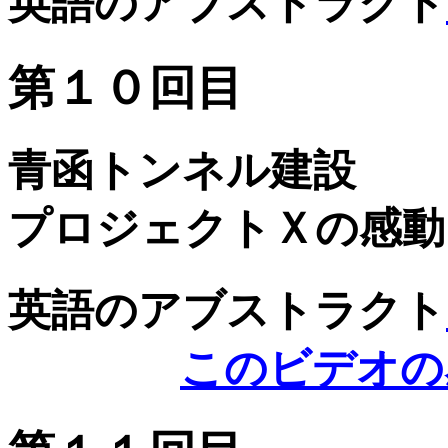
英語のアブストラクト
第１０回目
青函トンネル建設
プロジェクトＸの感動
英語のアブストラクト
このビデオの