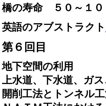
橋の寿命 ５０～１０
英語のアブストラクト
第６回目
地下空間の利用
上水道、下水道、ガス
開削工法とトンネル工