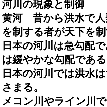
河川の現象と制御
黄河 昔から洪水で人
を制する者が天下を制
日本の河川は急勾配で
は緩やかな勾配である
日本の河川では洪水は
さまる。
メコン川やライン川で