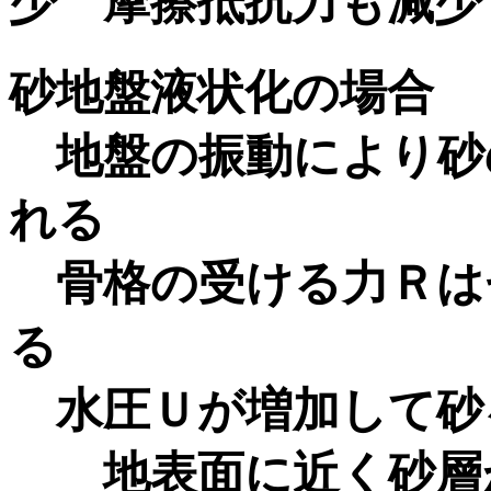
少 摩擦抵抗力も減少
砂地盤液状化の場合
地盤の振動により砂
れる
骨格の受ける力Ｒは
る
水圧Ｕが増加して砂
地表面に近く砂層