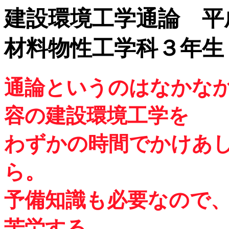
建設環境工学通論 平
材料物性工学科３
通論というのはなかな
容の建設環境工学を
わずかの時間でかけあ
ら。
予備知識も必要なので
苦労する。