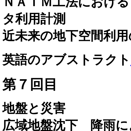
ＮＡＴＭ工法における
タ利用計測
近未来の地下空間利用
英語のアブストラクト
第７回目
地盤と災害
広域地盤沈下 降雨に