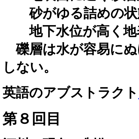
砂がゆる詰めの状
地下水位が高く地
礫層は水が容易にぬ
しない。
英語のアブストラクト
第８回目