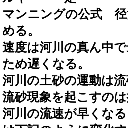
マンニングの公式 径
める。
速度は河川の真ん中で
ため遅くなる。
河川の土砂の運動は流
流砂現象を起こすのは
河川の流速が早くなる