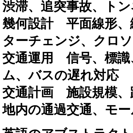
渋滞、追突事故、トン
幾何設計 平面線形、
ターチェンジ、クロソ
交通運用 信号、標識
ム、バスの遅れ対応
交通計画 施設規模、
地内の通過交通、モー