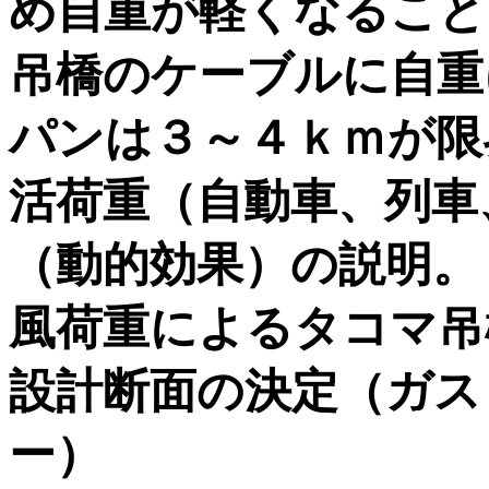
め自重が軽くなること
吊橋のケーブルに自重
パンは３～４ｋｍが限
活荷重（自動車、列車
（動的効果）の説明。
風荷重によるタコマ吊
設計断面の決定（ガス
ー）