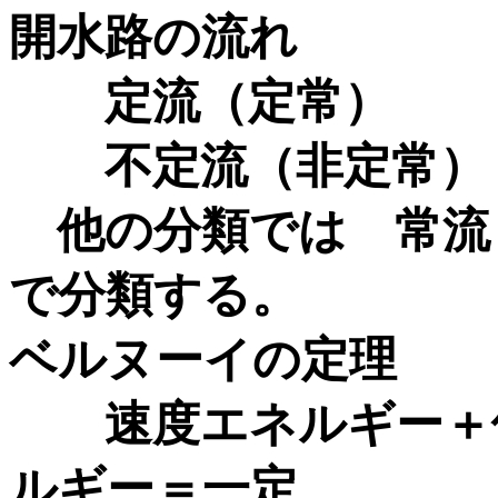
開水路の流れ
定流（定常）
不定流（非定常）
他の分類では 常流
で分類する。
ベルヌーイの定理
速度エネルギー＋位
ルギー＝一定