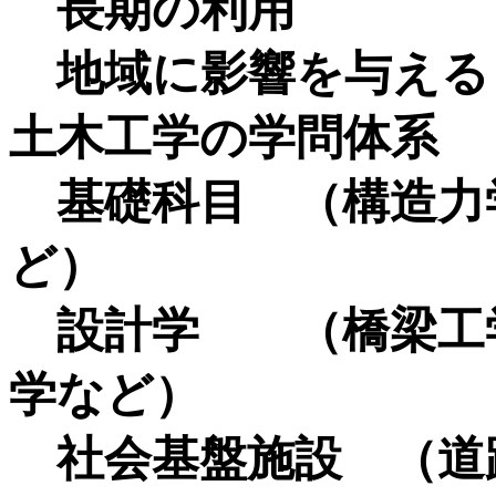
長期の利用
地域に影響を与える
土木工学の学問体系
基礎科目 （構造力
ど）
設計学 （橋梁工学
学など）
社会基盤施設 （道