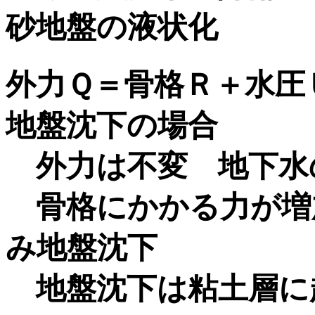
砂地盤の液状化
外力Ｑ＝骨格Ｒ＋水圧
地盤沈下の場合
外力は不変 地下水
骨格にかかる力が増
み地盤沈下
地盤沈下は粘土層に