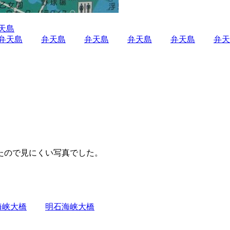
天島
弁天島
弁天島
弁天島
弁天島
弁天島
弁天
たので見にくい写真でした。
海峡大橋
明石海峡大橋