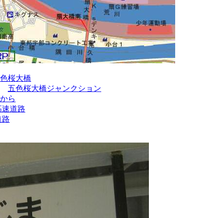
色桜大橋
五色桜大橋ジャンクション
から
高速道路
道路