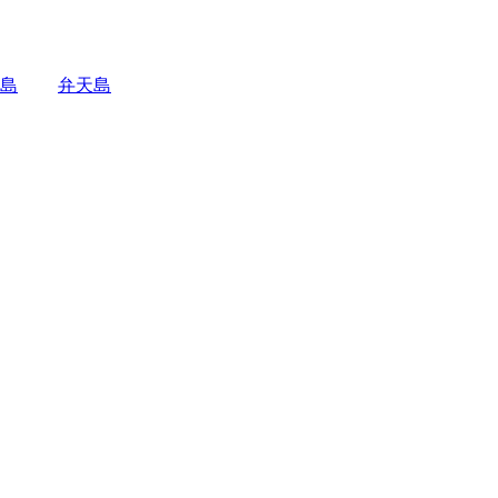
島
弁天島