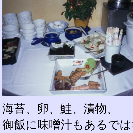
海苔、卵、鮭、漬物、
御飯に味噌汁もあるでは