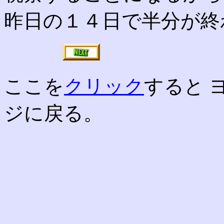
昨日の１４日で半分が終
ここを
クリック
すると 
ジに戻る。