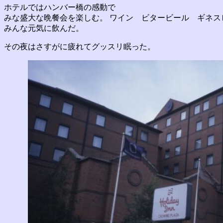
ホテルではハンバー橋の感動で
みな盛大な晩餐会を楽しむ。 ワイン ビタービール ギネス
みんな元気に飲んだ。
その夜はさすがに疲れてグッスリ眠った。