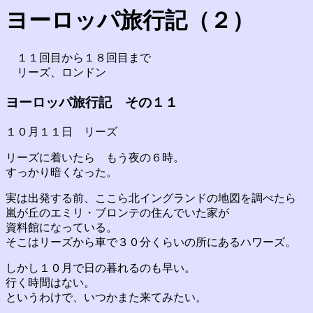
ヨーロッパ旅行記（２）
１１回目から１８回目まで
リーズ、ロンドン
ヨーロッパ旅行記 その１１
１０月１１日 リーズ
リーズに着いたら もう夜の６時。
すっかり暗くなった。
実は出発する前、ここら北イングランドの地図を調べたら
嵐が丘のエミリ・ブロンテの住んでいた家が
資料館になっている。
そこはリーズから車で３０分くらいの所にあるハワーズ。
しかし１０月で日の暮れるのも早い。
行く時間はない。
というわけで、いつかまた来てみたい。