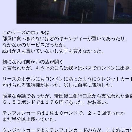
このリーズのホテルは
部屋に食べきれないほどのキャンディーが置いてあったり、
なかなかのサービスだったが、
絵はがきも置いていないし切手も買えなかった。
朝になれば向かいの店が開く
と言われたが、もうそのころは我々はバスでロンドンに出発
リーズのホテルにもロンドンにあったようにクレジットカー
かけられる電話機があった。試しに自宅に電話した。
簡単な会話であったが、帰国後に銀行口座から支払われた金
６．５６ポンドで１１７６円であった。おお高い。
テレフォンカードは１枚１０ポンドで、２～３回使ったが
まだ半分以上残っていた。
クレジットカードよりテレフォンカードの方が、こまめにカ