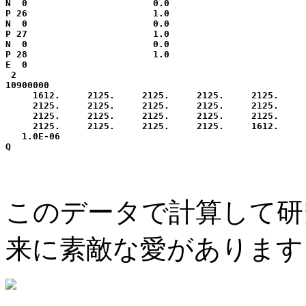
N  0                       0.0

P 26                       1.0

N  0                       0.0

P 27                       1.0

N  0                       0.0

P 28                       1.0

E  0

 2

10900000

     1612.     2125.     2125.     2125.     2125.     
     2125.     2125.     2125.     2125.     2125.     
     2125.     2125.     2125.     2125.     2125.     
     2125.     2125.     2125.     2125.     1612.

   1.0E-06

このデータで計算して研
来に素敵な愛があります