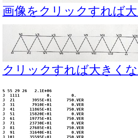
画像をクリックすれば大
クリックすれば大きくな
S 55 29 26   2.1E+06

J  1111           0.        0.

J  21       3955E-01      750.VER

J  31       7910E-01        0.VER

J  41      11865E-01      750.VER

J  51      15820E-01        0.VER

J  61      19775E-01      750.VER

J  71      23730E-01        0.VER

J  81      27685E-01      750.VER

J  91      31640E-01        0.VER

J 101      35595E-01      750.VER
