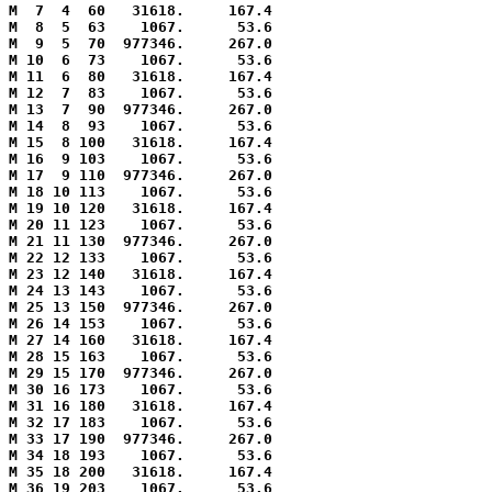
M  7  4  60   31618.     167.4

M  8  5  63    1067.      53.6

M  9  5  70  977346.     267.0

M 10  6  73    1067.      53.6

M 11  6  80   31618.     167.4

M 12  7  83    1067.      53.6

M 13  7  90  977346.     267.0

M 14  8  93    1067.      53.6

M 15  8 100   31618.     167.4

M 16  9 103    1067.      53.6

M 17  9 110  977346.     267.0

M 18 10 113    1067.      53.6

M 19 10 120   31618.     167.4

M 20 11 123    1067.      53.6

M 21 11 130  977346.     267.0

M 22 12 133    1067.      53.6 

M 23 12 140   31618.     167.4 

M 24 13 143    1067.      53.6 

M 25 13 150  977346.     267.0 

M 26 14 153    1067.      53.6 

M 27 14 160   31618.     167.4

M 28 15 163    1067.      53.6

M 29 15 170  977346.     267.0 

M 30 16 173    1067.      53.6 

M 31 16 180   31618.     167.4 

M 32 17 183    1067.      53.6 

M 33 17 190  977346.     267.0 

M 34 18 193    1067.      53.6 

M 35 18 200   31618.     167.4 

M 36 19 203    1067.      53.6 
