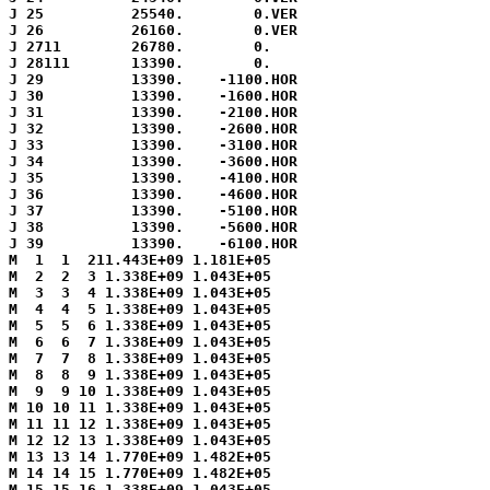
J 25          25540.        0.VER

J 26          26160.        0.VER

J 2711        26780.        0.

J 28111       13390.        0.

J 29          13390.    -1100.HOR

J 30          13390.    -1600.HOR

J 31          13390.    -2100.HOR

J 32          13390.    -2600.HOR

J 33          13390.    -3100.HOR

J 34          13390.    -3600.HOR

J 35          13390.    -4100.HOR

J 36          13390.    -4600.HOR

J 37          13390.    -5100.HOR

J 38          13390.    -5600.HOR

J 39          13390.    -6100.HOR

M  1  1  211.443E+09 1.181E+05

M  2  2  3 1.338E+09 1.043E+05

M  3  3  4 1.338E+09 1.043E+05

M  4  4  5 1.338E+09 1.043E+05

M  5  5  6 1.338E+09 1.043E+05

M  6  6  7 1.338E+09 1.043E+05

M  7  7  8 1.338E+09 1.043E+05

M  8  8  9 1.338E+09 1.043E+05

M  9  9 10 1.338E+09 1.043E+05

M 10 10 11 1.338E+09 1.043E+05

M 11 11 12 1.338E+09 1.043E+05

M 12 12 13 1.338E+09 1.043E+05

M 13 13 14 1.770E+09 1.482E+05

M 14 14 15 1.770E+09 1.482E+05

M 15 15 16 1.338E+09 1.043E+05
