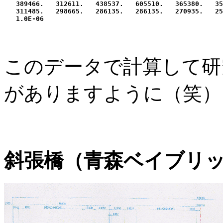
   389466.   312611.   438537.   605510.   365380.   35
   311485.   298665.   286135.   286135.   270935.   25
このデータで計算して研
がありますように（笑
斜張橋（青森ベイブリ