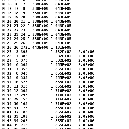
M 16 16 17 1.338E+09 1.043E+05

M 17 17 18 1.338E+09 1.043E+05

M 18 18 19 1.338E+09 1.043E+05

M 19 19 20 1.338E+09 1.043E+05

M 20 20 21 1.338E+09 1.043E+05

M 21 21 22 1.338E+09 1.043E+05

M 22 22 23 1.338E+09 1.043E+05

M 23 23 24 1.338E+09 1.043E+05

M 24 24 25 1.338E+09 1.043E+05

M 25 25 26 1.338E+09 1.043E+05

M 26 26 2721.443E+09 1.181E+05

M 27  3 393          1.532E+02   2.0E+06

M 28  4 383          1.532E+02   2.0E+06

M 29  5 373          1.532E+02   2.0E+06

M 30  6 363          1.855E+02   2.0E+06

M 31  7 353          1.855E+02   2.0E+06

M 32  8 343          1.855E+02   2.0E+06

M 33  9 333          1.855E+02   2.0E+06

M 34 10 323          1.855E+02   2.0E+06

M 35 11 313          1.855E+02   2.0E+06

M 36 12 303          1.716E+02   2.0E+06

M 37 13 293          1.716E+02   2.0E+06

M 38 29 153          1.716E+02   2.0E+06

M 39 30 163          1.716E+02   2.0E+06

M 40 31 173          1.855E+02   2.0E+06

M 41 32 183          1.855E+02   2.0E+06

M 42 33 193          1.855E+02   2.0E+06

M 43 34 203          1.855E+02   2.0E+06

M 44 35 213          1.855E+02   2.0E+06
