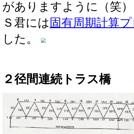
がありますように（笑）
Ｓ君には
固有周期計算プ
した。
２径間連続トラス橋