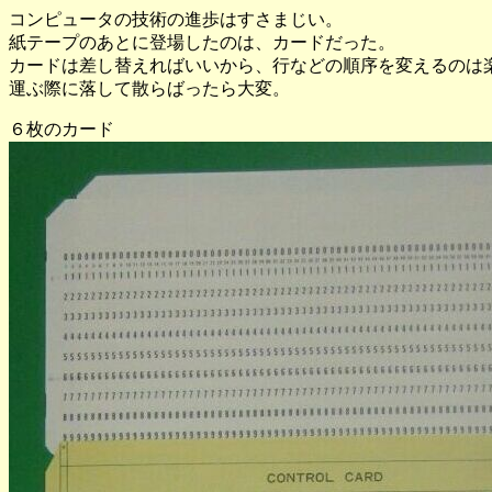
コンピュータの技術の進歩はすさまじい。
紙テープのあとに登場したのは、カードだった。
カードは差し替えればいいから、行などの順序を変えるのは
運ぶ際に落して散らばったら大変。
６枚のカード