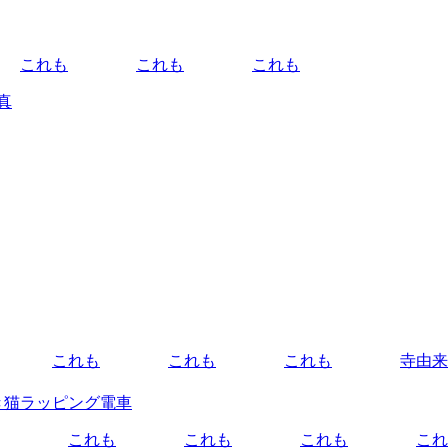
これも
これも
これも
真
これも
これも
これも
寺由来
き猫ラッピング電車
これも
これも
これも
これ