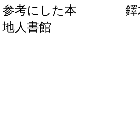
参考にした本 鐸木
地人書館